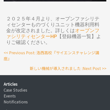
２０２５年４月より、オープンファシリテ
ィセンターものづくりユニット機器利用料
金が改定されました。詳しくは
オープンフ
ァシリティセンターHP
【登録機器一覧】よ
りご確認ください。
<< Previous Post: 洛西高校『サイエンスチャレンジ講
座』
新しい機械が導入されました :Next Post >>
Articles
Case Studies
Events
Notifications