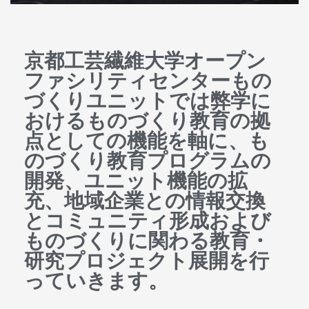
京都工芸繊維大学オープン
ファシリティセンターもの
づくりユニットでは弊学に
おけるものづくり教育の拠
点としての機能を軸に、も
のづくり教育プログラムの
開発、ユニット機能の拡
充、地域企業との情報交換
とコミュニティ形成および
ものづくりに関わる教育・
研究プロジェクト展開を行
っていきます。